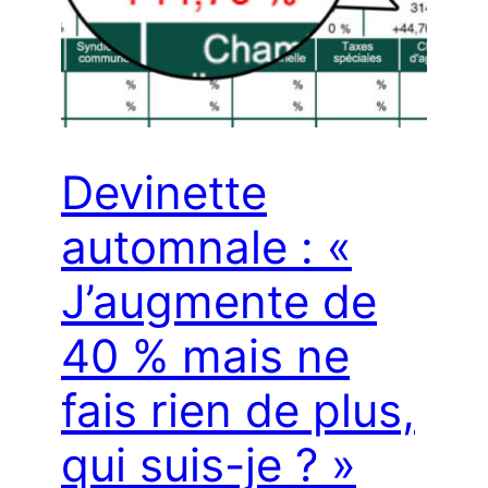
Devinette
automnale : «
J’augmente de
40 % mais ne
fais rien de plus,
qui suis-je ? »