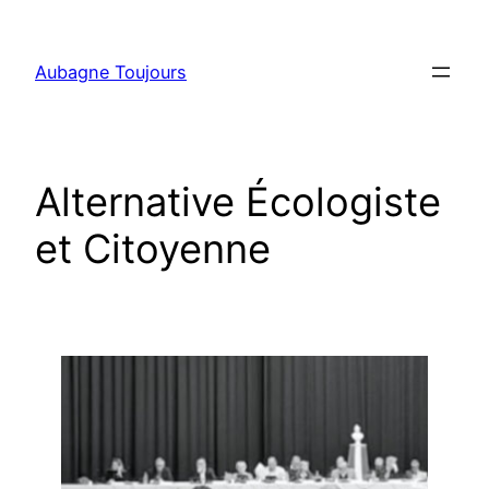
Aller
au
Aubagne Toujours
contenu
Alternative Écologiste
et Citoyenne