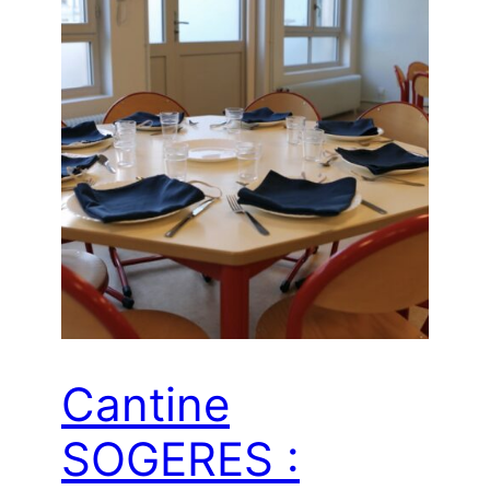
Cantine
SOGERES :