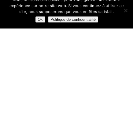
expérience sur notre site web. Si vous continuez à utiliser ce
site, nous supposerons que vous en êtes satisfait.
Ok
Politique de confidentialité