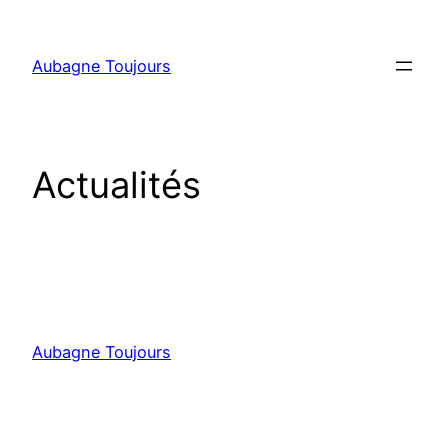
Aller
au
Aubagne Toujours
contenu
Actualités
Aubagne Toujours