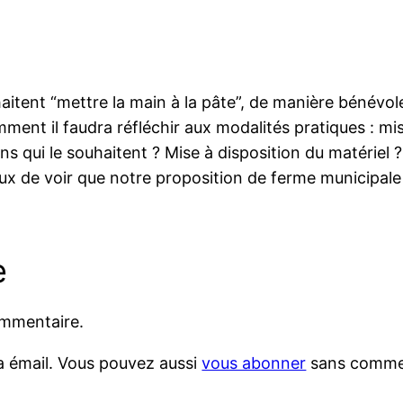
aitent “mettre la main à la pâte”, de manière bénévol
ment il faudra réfléchir aux modalités pratiques : mis
s qui le souhaitent ? Mise à disposition du matériel ? 
 de voir que notre proposition de ferme municipale 
e
ommentaire.
a émail. Vous pouvez aussi
vous abonner
sans comme