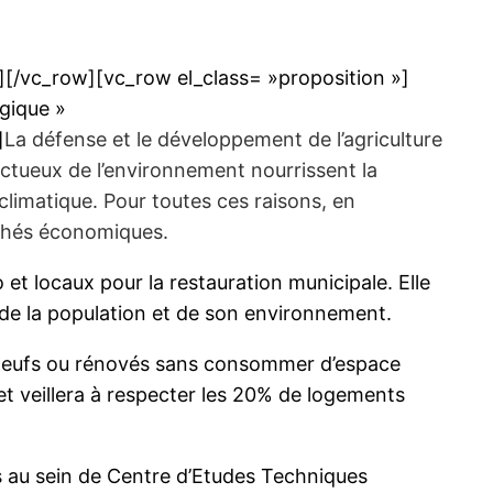
[/vc_row][vc_row el_class= »proposition »]
gique »
]
La défense et le développement de l’agriculture
ectueux de l’environnement nourrissent la
 climatique. Pour toutes ces raisons, en
ouchés économiques.
 et locaux pour la restauration municipale. Elle
 de la population et de son environnement.
s neufs ou rénovés sans consommer d’espace
et veillera à respecter les 20% de logements
is au sein de Centre d’Etudes Techniques