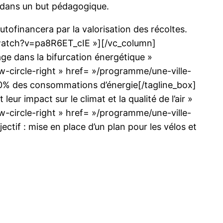
…) dans un but pédagogique.
utofinancera par la valorisation des récoltes.
/watch?v=pa8R6ET_cIE »][/vc_column]
age dans la bifurcation énergétique »
w-circle-right » href= »/programme/une-ville-
 20% des consommations d’énergie[/tagline_box]
r impact sur le climat et la qualité de l’air »
w-circle-right » href= »/programme/une-ville-
ctif : mise en place d’un plan pour les vélos et