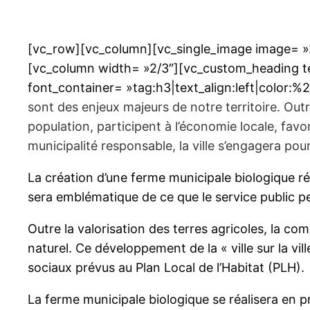
[vc_row][vc_column][vc_single_image image= »2
[vc_column width= »2/3″][vc_custom_heading tex
font_container= »tag:h3|text_align:left|color:
sont des enjeux majeurs de notre territoire. Ou
population, participent à l’économie locale, favo
municipalité responsable, la ville s’engagera po
La création d’une ferme municipale biologique rép
sera emblématique de ce que le service public p
Outre la valorisation des terres agricoles, la
naturel. Ce développement de la « ville sur la v
sociaux prévus au Plan Local de l’Habitat (PLH).
La ferme municipale biologique se réalisera en p