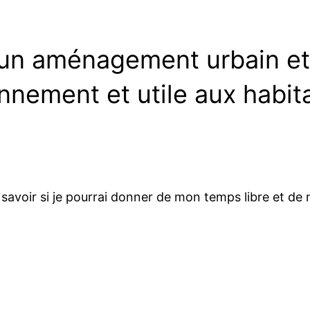
 un aménagement urbain et
nnement et utile aux habit
drai savoir si je pourrai donner de mon temps libre et 