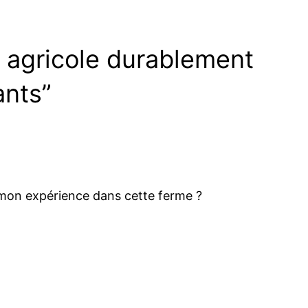
 agricole durablement
ants”
de mon expérience dans cette ferme ?