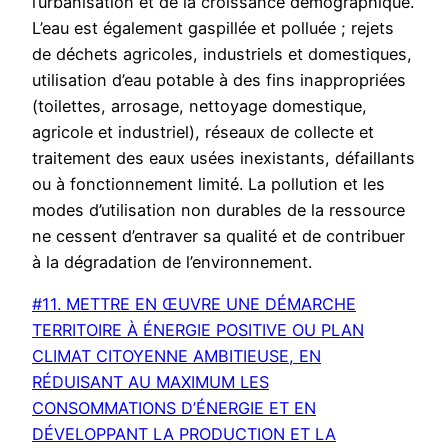
l’urbanisation et de la croissance démographique.
L’eau est également gaspillée et polluée ; rejets
de déchets agricoles, industriels et domestiques,
utilisation d’eau potable à des fins inappropriées
(toilettes, arrosage, nettoyage domestique,
agricole et industriel), réseaux de collecte et
traitement des eaux usées inexistants, défaillants
ou à fonctionnement limité. La pollution et les
modes d’utilisation non durables de la ressource
ne cessent d’entraver sa qualité et de contribuer
à la dégradation de l’environnement.
#11. METTRE EN ŒUVRE UNE DÉMARCHE
TERRITOIRE À ÉNERGIE POSITIVE OU PLAN
CLIMAT CITOYENNE AMBITIEUSE, EN
RÉDUISANT AU MAXIMUM LES
CONSOMMATIONS D’ÉNERGIE ET EN
DÉVELOPPANT LA PRODUCTION ET LA