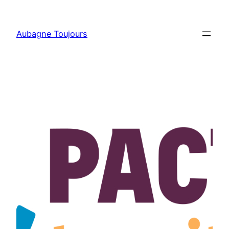
Aller
au
Aubagne Toujours
contenu