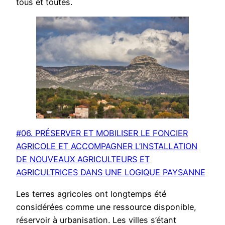
tous et toutes.
#06. PRÉSERVER ET MOBILISER LE FONCIER
AGRICOLE ET ACCOMPAGNER L’INSTALLATION
DE NOUVEAUX AGRICULTEURS ET
AGRICULTRICES DANS UNE LOGIQUE PAYSANNE
Les terres agricoles ont longtemps été
considérées comme une ressource disponible,
réservoir à urbanisation. Les villes s’étant