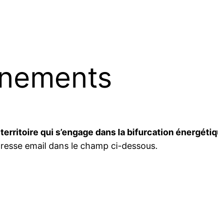
nnements
territoire qui s’engage dans la bifurcation énergéti
dresse email dans le champ ci-dessous.