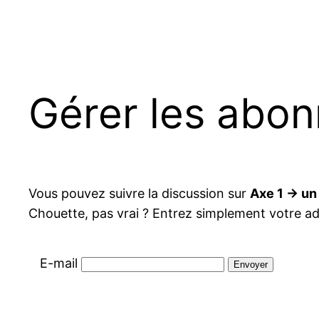
Aller
au
contenu
Gérer les abo
Vous pouvez suivre la discussion sur
Axe 1 → un 
Chouette, pas vrai ? Entrez simplement votre a
E-mail